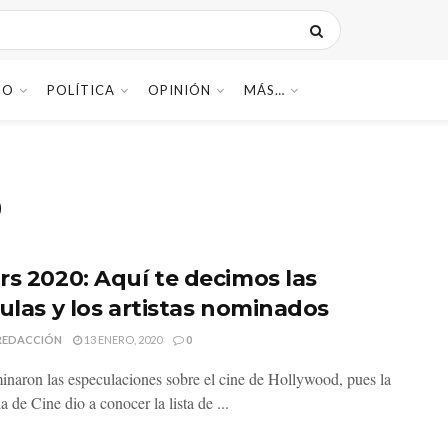
DO
POLÍTICA
OPINIÓN
MÁS…
0
rs 2020: Aquí te decimos las
culas y los artistas nominados
REDACCIÓN
13 ENERO, 2020
0
inaron las especulaciones sobre el cine de Hollywood, pues la
de Cine dio a conocer la lista de ...