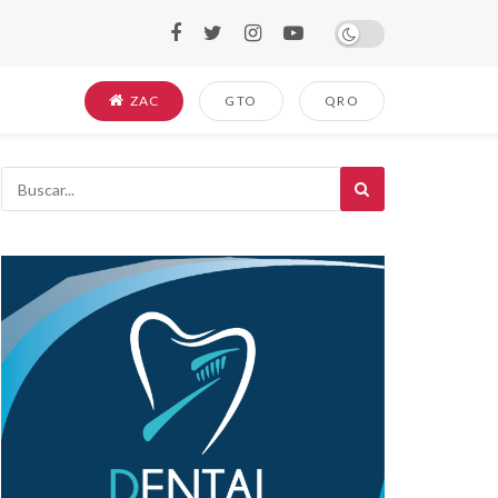
ZAC
GTO
QRO