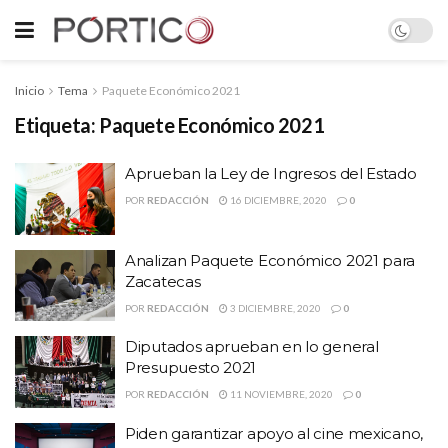
Inicio
Tema
Paquete Económico 2021
Etiqueta:
Paquete Económico 2021
Aprueban la Ley de Ingresos del Estado
POR
REDACCIÓN
16 DICIEMBRE, 2020
0
Analizan Paquete Económico 2021 para
Zacatecas
POR
REDACCIÓN
3 DICIEMBRE, 2020
0
Diputados aprueban en lo general
Presupuesto 2021
POR
REDACCIÓN
11 NOVIEMBRE, 2020
0
Piden garantizar apoyo al cine mexicano,