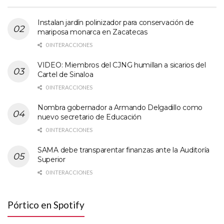
Instalan jardín polinizador para conservación de
mariposa monarca en Zacatecas
0 INTERACCIONES
VIDEO: Miembros del CJNG humillan a sicarios del
Cartel de Sinaloa
0 INTERACCIONES
Nombra gobernador a Armando Delgadillo como
nuevo secretario de Educación
0 INTERACCIONES
SAMA debe transparentar finanzas ante la Auditoría
Superior
0 INTERACCIONES
Pórtico en Spotify