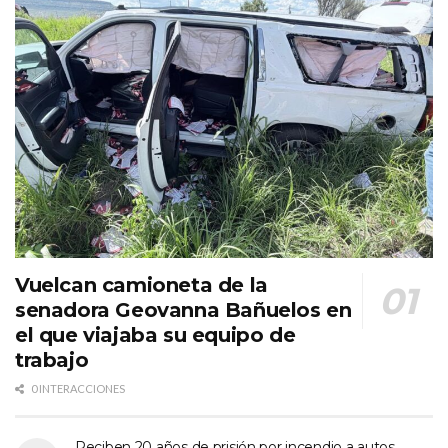
Vuelcan camioneta de la
senadora Geovanna Bañuelos en
el que viajaba su equipo de
trabajo
0 INTERACCIONES
Reciben 20 años de prisión por incendio a autos