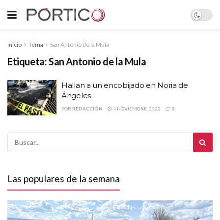
Inicio
Tema
San Antonio de la Mula
Etiqueta:
San Antonio de la Mula
Hallan a un encobijado en Noria de
Ángeles
POR
REDACCIÓN
4 NOVIEMBRE, 2022
0
Las populares de la semana