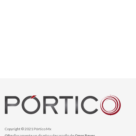
Copyright © 2021 Pórtico Mx
OR
gullosamente un diseño y desarrollo de
Omar Reyes