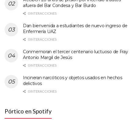
afuera del Bar Condesa y Bar Burdo
0 INTERACCIONES
Dan bienvenida a estudiantes de nuevo ingreso de
Enfermería UAZ
0 INTERACCIONES
Conmemoran el tercer centenario luctuoso de Fray
Antonio Margil de Jesús
0 INTERACCIONES
Incineran narcóticos y objetos usados en hechos
delictivos
0 INTERACCIONES
Pórtico en Spotify