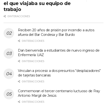
el que viajaba su equipo de
trabajo
0 INTERACCIONES
Reciben 20 años de prisión por incendio a autos
afuera del Bar Condesa y Bar Burdo
0 INTERACCIONES
Dan bienvenida a estudiantes de nuevo ingreso de
Enfermería UAZ
0 INTERACCIONES
Vinculan a proceso a dos presuntos “desplazadores”
de tarjetas bancarias
0 INTERACCIONES
Conmemoran el tercer centenario luctuoso de Fray
Antonio Margil de Jesús
0 INTERACCIONES