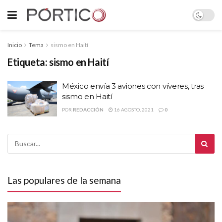
Inicio
Tema
sismo en Haití
Etiqueta:
sismo en Haití
México envía 3 aviones con víveres, tras
sismo en Haití
POR
REDACCIÓN
16 AGOSTO, 2021
0
Las populares de la semana