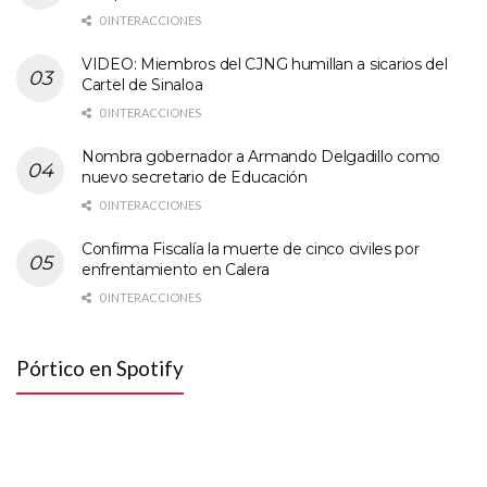
0 INTERACCIONES
VIDEO: Miembros del CJNG humillan a sicarios del
Cartel de Sinaloa
0 INTERACCIONES
Nombra gobernador a Armando Delgadillo como
nuevo secretario de Educación
0 INTERACCIONES
Confirma Fiscalía la muerte de cinco civiles por
enfrentamiento en Calera
0 INTERACCIONES
Pórtico en Spotify