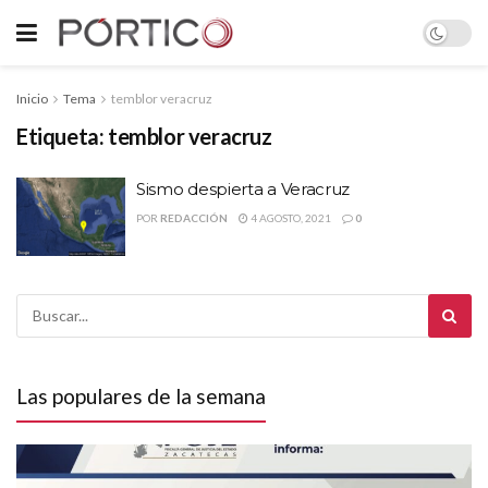
Inicio
Tema
temblor veracruz
Etiqueta:
temblor veracruz
Sismo despierta a Veracruz
POR
REDACCIÓN
4 AGOSTO, 2021
0
Las populares de la semana