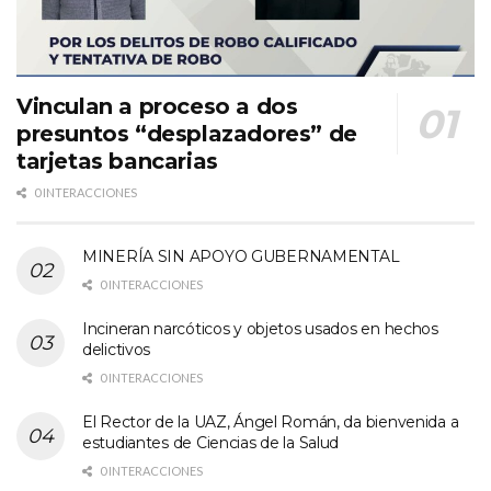
Vinculan a proceso a dos
presuntos “desplazadores” de
tarjetas bancarias
0 INTERACCIONES
MINERÍA SIN APOYO GUBERNAMENTAL
0 INTERACCIONES
Incineran narcóticos y objetos usados en hechos
delictivos
0 INTERACCIONES
El Rector de la UAZ, Ángel Román, da bienvenida a
estudiantes de Ciencias de la Salud
0 INTERACCIONES