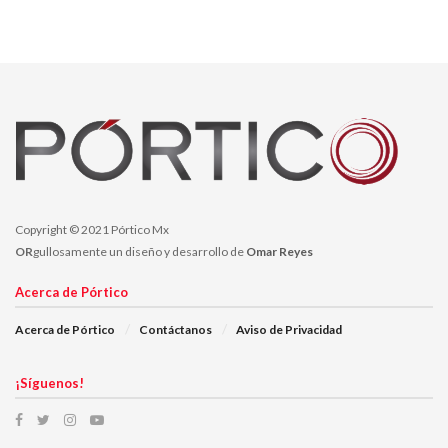
Copyright © 2021 Pórtico Mx
OR
gullosamente un diseño y desarrollo de
Omar Reyes
Acerca de Pórtico
Acerca de Pórtico
Contáctanos
Aviso de Privacidad
¡Síguenos!