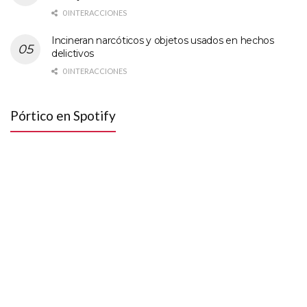
0 INTERACCIONES
Incineran narcóticos y objetos usados en hechos
delictivos
0 INTERACCIONES
Pórtico en Spotify