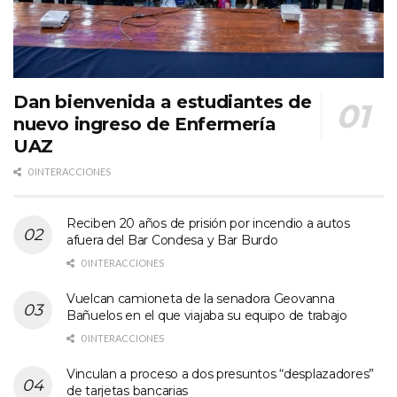
Dan bienvenida a estudiantes de
nuevo ingreso de Enfermería
UAZ
0 INTERACCIONES
Reciben 20 años de prisión por incendio a autos
afuera del Bar Condesa y Bar Burdo
0 INTERACCIONES
Vuelcan camioneta de la senadora Geovanna
Bañuelos en el que viajaba su equipo de trabajo
0 INTERACCIONES
Vinculan a proceso a dos presuntos “desplazadores”
de tarjetas bancarias