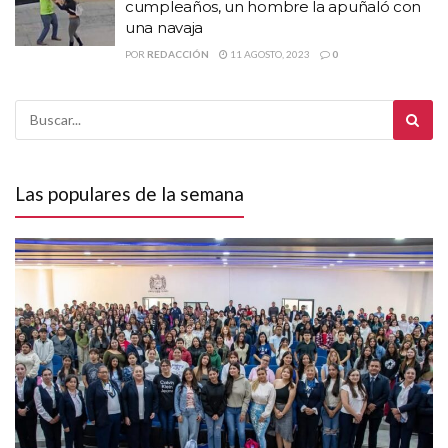
cumpleaños, un hombre la apuñaló con
una navaja
POR
REDACCIÓN
11 AGOSTO, 2023
0
Las populares de la semana