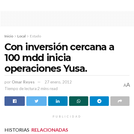
Inicio
Local
Estado
Con inversión cercana a
100 mdd inicia
operaciones Yusa.
por
Omar Reyes
27 enero, 2012
A
A
Tiempo de lectura:2 mins read
PUBLICIDAD
HISTORIAS
RELACIONADAS