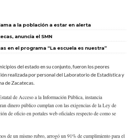
llama a la población a estar en alerta
tecas, anuncia el SMN
ecas en el programa “La escuela es nuestra”
cipios del estado en su conjunto, fueron los peores
ción realizada por personal del Laboratorio de Estadística y
a de Zacatecas.
statal de Acceso a la Información Pública, instancia
tran dinero público cumplan con las exigencias de la Ley de
ión de oficio en portales web oficiales respecto de como se
ismos de un mismo rubro, arrogó un 91% de cumplimiento para el