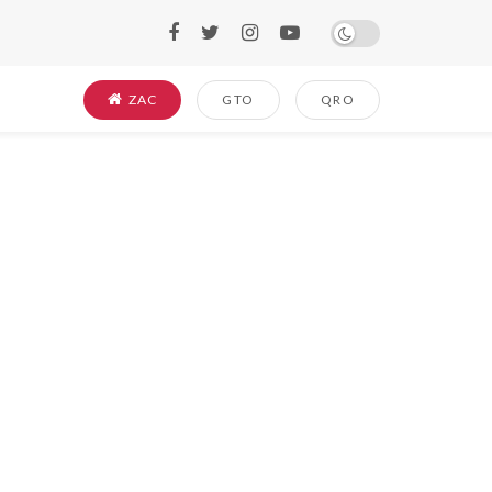
ZAC
GTO
QRO