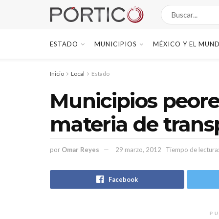
ESTADO
MUNICIPIOS
MÉXICO Y EL MUN
Inicio
Local
Estado
Municipios peore
materia de tran
por
Omar Reyes
29 marzo, 2012
Tiempo de lectura
Facebook
PU