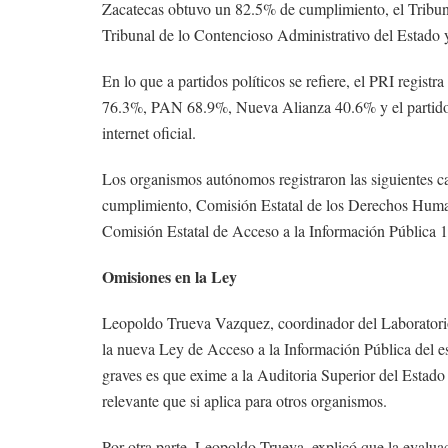
Zacatecas obtuvo un 82.5% de cumplimiento, el Tribuna
Tribunal de lo Contencioso Administrativo del Estado
En lo que a partidos políticos se refiere, el PRI re
76.3%, PAN 68.9%, Nueva Alianza 40.6% y el partido
internet oficial.
Los organismos autónomos registraron las siguientes 
cumplimiento, Comisión Estatal de los Derechos Human
Comisión Estatal de Acceso a la Información Pública 
Omisiones en la Ley
Leopoldo Trueva Vazquez, coordinador del Laboratori
la nueva Ley de Acceso a la Información Pública del e
graves es que exime a la Auditoria Superior del Estado
relevante que si aplica para otros organismos.
Por otra parte, Leopoldo Trueva, explicó que la evaluac