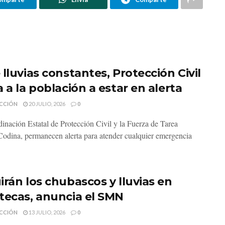
lluvias constantes, Protección Civil
 a la población a estar en alerta
CCIÓN
20 JULIO, 2026
0
inación Estatal de Protección Civil y la Fuerza de Tarea
odina, permanecen alerta para atender cualquier emergencia
irán los chubascos y lluvias en
tecas, anuncia el SMN
CCIÓN
13 JULIO, 2026
0