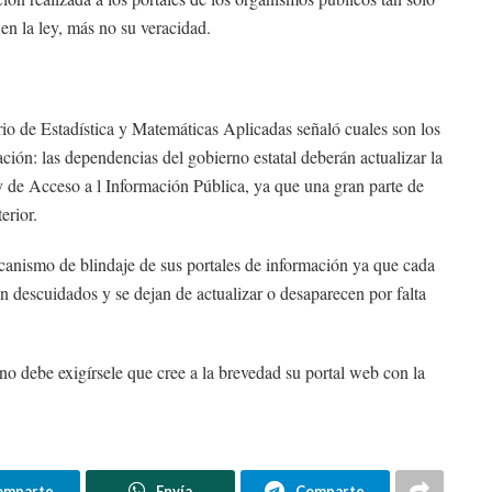
 en la ley, más no su veracidad.
rio de Estadística y Matemáticas Aplicadas señaló cuales son los
cación: las dependencias del gobierno estatal deberán actualizar la
 de Acceso a l Información Pública, ya que una gran parte de
erior.
canismo de blindaje de sus portales de información ya que cada
on descuidados y se dejan de actualizar o desaparecen por falta
o debe exigírsele que cree a la brevedad su portal web con la
omparte
Envía
Comparte