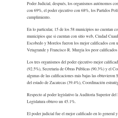
Poder Judicial, después, los organismos autónomos con
con 69%, el poder ejecutivo con 68%, los Partidos Pol
cumplimiento.
En lo particular, 15 de los 58 municipios no cuentan co
municipios que si cuentan con sitio web, Ciudad Cuauh
Escobedo y Morelos fueron los mejor calificados con 
Vetagrande y Francisco R. Murgia los peor calificad
Los tres organismos del poder ejecutivo mejor calific
(92.5%), Secretaria de Obras Públicas (90.3%) y el C
algunas de las calificaciones más bajas las obtuvieron 
del estado de Zacatecas (39.4%), Coordinación estratég
Respecto al poder legislativo la Auditoria Superior de
Legislatura obtuvo un 45.1%.
El poder judicial fue el mejor calificado en lo general y