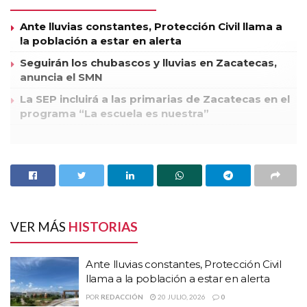
Ante lluvias constantes, Protección Civil llama a
la población a estar en alerta
Seguirán los chubascos y lluvias en Zacatecas,
anuncia el SMN
La SEP incluirá a las primarias de Zacatecas en el
programa “La escuela es nuestra”
Hoy por la mañana el gobernador del estado de Zacatecas,
Miguel Alonso Reyes, ofreció un desayuno a educadores y
educadoras de nivel prescolar para conmemorar su día. En su
discurso, el titular del ejecutivo señaló que ante la crisis de
valores que existe en los diversos sectores sociales,
VER MÁS
HISTORIAS
incluyendo la familia, los maestros tienen como reto
compensar en sus enseñanzas la promoción de valores.
Ante lluvias constantes, Protección Civil
llama a la población a estar en alerta
“Los niños y niñas que ustedes forman todos los días son la
POR
REDACCIÓN
20 JULIO, 2026
0