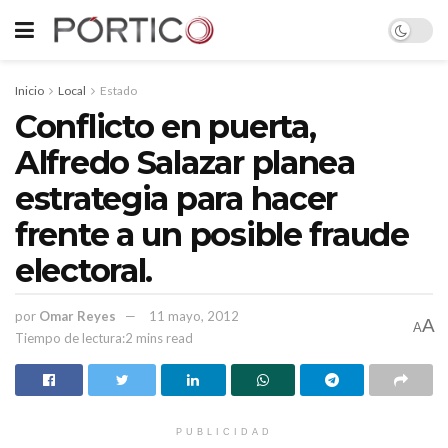
Inicio
Local
Estado
Conflicto en puerta,
Alfredo Salazar planea
estrategia para hacer
frente a un posible fraude
electoral.
por
Omar Reyes
11 mayo, 2012
A
A
Tiempo de lectura:2 mins read
PUBLICIDAD