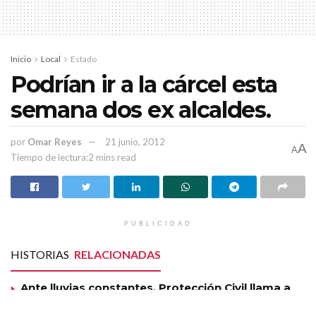
Inicio
Local
Estado
Podrían ir a la cárcel esta
semana dos ex alcaldes.
por
Omar Reyes
21 junio, 2012
A
A
Tiempo de lectura:2 mins read
PUBLICIDAD
HISTORIAS
RELACIONADAS
Ante lluvias constantes, Protección Civil llama a
la población a estar en alerta