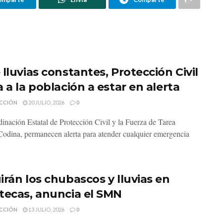
lluvias constantes, Protección Civil
 a la población a estar en alerta
CCIÓN
20 JULIO, 2026
0
inación Estatal de Protección Civil y la Fuerza de Tarea
odina, permanecen alerta para atender cualquier emergencia
irán los chubascos y lluvias en
tecas, anuncia el SMN
CCIÓN
13 JULIO, 2026
0