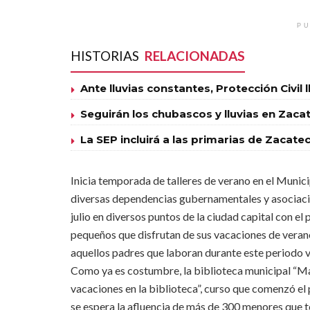
PU
HISTORIAS
RELACIONADAS
Ante lluvias constantes, Protección Civil 
Seguirán los chubascos y lluvias en Zaca
La SEP incluirá a las primarias de Zacat
Inicia temporada de talleres de verano en el Munic
diversas dependencias gubernamentales y asociacione
julio en diversos puntos de la ciudad capital con el
pequeños que disfrutan de sus vacaciones de veran
aquellos padres que laboran durante este periodo v
Como ya es costumbre, la biblioteca municipal “M
vacaciones en la biblioteca”, curso que comenzó el 
se espera la afluencia de más de 300 menores que te