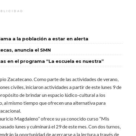
BLICIDAD
llama a la población a estar en alerta
tecas, anuncia el SMN
ecas en el programa “La escuela es nuestra”
ipio Zacatecano. Como parte de las actividades de verano,
s civiles, iniciaron actividades a partir de este lunes 9 de
 propósito de brindar un espacio lúdico-cultural a los
o, al mismo tiempo que ofrecen una alternativa para
acacional.
auricio Magdaleno” ofrece su ya conocido curso “Mis
pasado lunes y culminará el 29 de este mes. Con dos turnos,
ndrán la oportunidad de acercarse a la lectura a través de