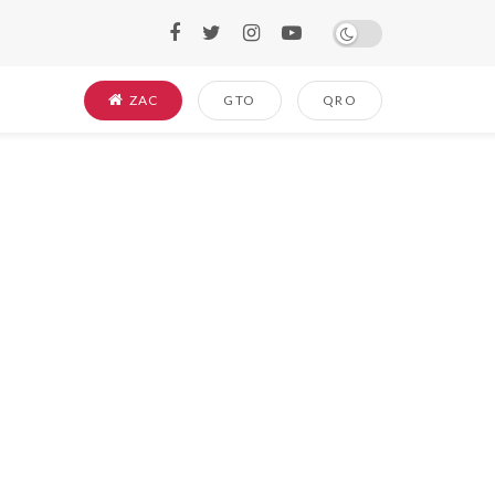
ZAC
GTO
QRO