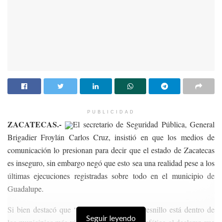
PUBLICIDAD
ZACATECAS.-
El secretario de Seguridad Pública, General
Brigadier Froylán Carlos Cruz, insistió en que los medios de
comunicación lo presionan para decir que el estado de Zacatecas
es inseguro, sin embargo negó que esto sea una realidad pese a los
últimas ejecuciones registradas sobre todo en el municipio de
Guadalupe.
Si bien destacó que “desgraciadamente” Fresnillo está dentro de
Seguir leyendo