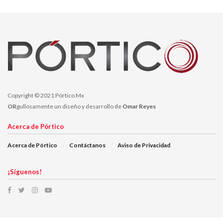
Copyright © 2021 Pórtico Mx
OR
gullosamente un diseño y desarrollo de
Omar Reyes
Acerca de Pórtico
Acerca de Pórtico
Contáctanos
Aviso de Privacidad
¡Síguenos!