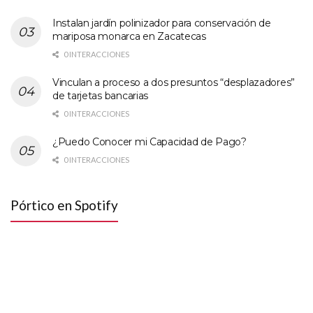
Instalan jardín polinizador para conservación de
mariposa monarca en Zacatecas
0 INTERACCIONES
Vinculan a proceso a dos presuntos “desplazadores”
de tarjetas bancarias
0 INTERACCIONES
¿Puedo Conocer mi Capacidad de Pago?
0 INTERACCIONES
Pórtico en Spotify