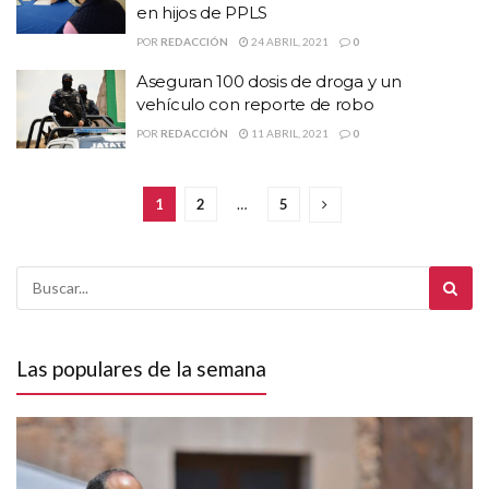
en hijos de PPLS
POR
REDACCIÓN
24 ABRIL, 2021
0
Aseguran 100 dosis de droga y un
vehículo con reporte de robo
POR
REDACCIÓN
11 ABRIL, 2021
0
1
2
…
5
Las populares de la semana