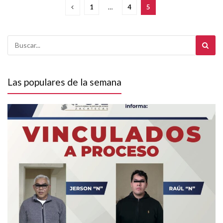
1
…
4
5
Las populares de la semana