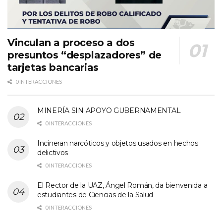
Vinculan a proceso a dos
presuntos “desplazadores” de
tarjetas bancarias
0 INTERACCIONES
MINERÍA SIN APOYO GUBERNAMENTAL
0 INTERACCIONES
Incineran narcóticos y objetos usados en hechos
delictivos
0 INTERACCIONES
El Rector de la UAZ, Ángel Román, da bienvenida a
estudiantes de Ciencias de la Salud
0 INTERACCIONES