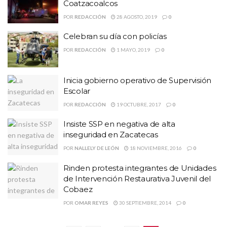
Coatzacoalcos
POR
REDACCIÓN
28 AGOSTO, 2019
0
Celebran su día con policías
POR
REDACCIÓN
1 MAYO, 2019
0
Inicia gobierno operativo de Supervisión
Escolar
POR
REDACCIÓN
19 OCTUBRE, 2017
0
Insiste SSP en negativa de alta
inseguridad en Zacatecas
POR
NALLELY DE LEÓN
18 NOVIEMBRE, 2016
0
Rinden protesta integrantes de Unidades
de Intervención Restaurativa Juvenil del
Cobaez
POR
OMAR REYES
30 SEPTIEMBRE, 2014
0