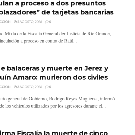
ulan a proceso a dos presuntos
plazadores” de tarjetas bancarias
CCIÓN
5 AGOSTO, 2026
0
d Mixta de la Fiscalía General der Justicia de Río Grande,
inculación a proceso en contra de Raúl...
de balaceras y muerte en Jerez y
uín Amaro: murieron dos civiles
CCIÓN
3 AGOSTO, 2026
0
tario general de Gobierno, Rodrigo Reyes Mugüerza, informó
e los vehículos utilizados por los agresores durante el...
irma Fiscalía la muerte de cinco