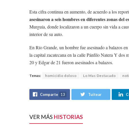
Esta cifra continua en aumento, de acuerdo a los report
asesinaron a seis hombres en diferentes zonas del e
Murguía, donde localizaron a un cuerpo sin vida a cau
interior de su auto.
En Río Grande, un hombre fue asesinado a balazos en u
la capital zacatecana en la calle Pánfilo Natera Y do
20 y Edgar de 21 fueron asesinados a balazos.
Temas:
homicidio doloso
Lo Mas Destacado
not
Comparte
13
Tuitear
C
VER MÁS
HISTORIAS