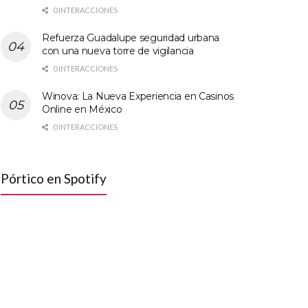
0 INTERACCIONES
Refuerza Guadalupe seguridad urbana
con una nueva torre de vigilancia
0 INTERACCIONES
Winova: La Nueva Experiencia en Casinos
Online en México
0 INTERACCIONES
Pórtico en Spotify