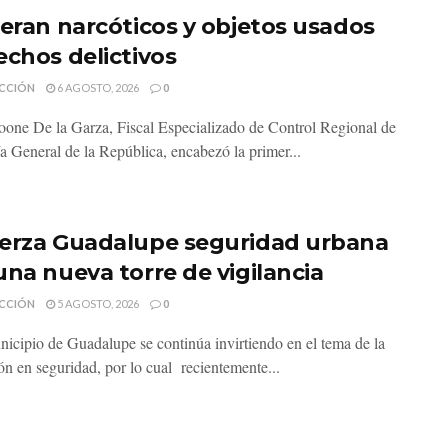
neran narcóticos y objetos usados
echos delictivos
CCIÓN
6 AGOSTO, 2026
0
one De la Garza, Fiscal Especializado de Control Regional de
ía General de la República, encabezó la primer...
erza Guadalupe seguridad urbana
una nueva torre de vigilancia
CCIÓN
5 AGOSTO, 2026
0
nicipio de Guadalupe se continúa invirtiendo en el tema de la
ón en seguridad, por lo cual recientemente...