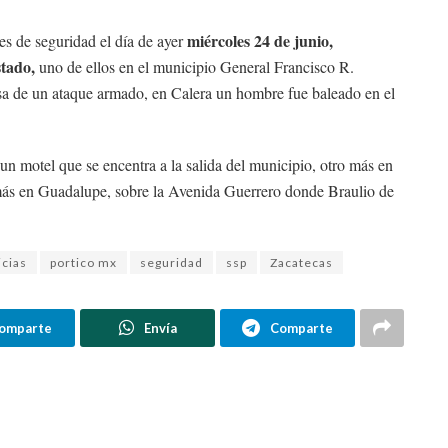
miércoles 24 de junio,
es de seguridad el día de ayer
stado,
uno de ellos en el municipio General Francisco R.
sa de un ataque armado, en Calera un hombre fue baleado en el
n motel que se encentra a la salida del municipio, otro más en
s más en Guadalupe, sobre la Avenida Guerrero donde Braulio de
icias
portico mx
seguridad
ssp
Zacatecas
omparte
Envía
Comparte