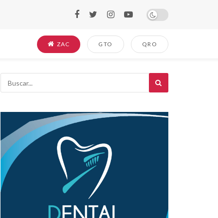
ZAC
GTO
QRO