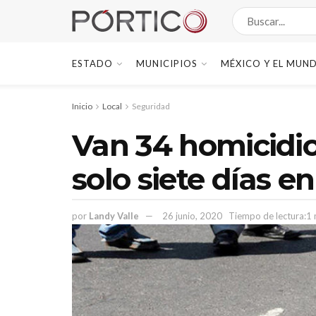
ESTADO
MUNICIPIOS
MÉXICO Y EL MUN
Inicio
Local
Seguridad
Van 34 homicidio
solo siete días e
por
Landy Valle
26 junio, 2020
Tiempo de lectura:1 