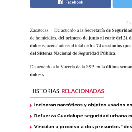
Facebook
PU
Secretaría de Segurida
Zacatecas. – De acuerdo a la
del primero de junio al corte del 21 
de homicidios,
dolosos,
74 asesinatos que
acercándose al total de los
del Sistema Nacional de Seguridad Pública
.
la última seman
De acuerdo a la Vocería de la SSP, en
doloso.
HISTORIAS
RELACIONADAS
Incineran narcóticos y objetos usados en
Refuerza Guadalupe seguridad urbana con
Vinculan a proceso a dos presuntos “des