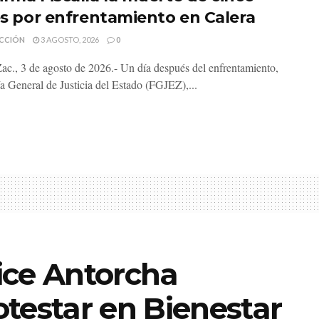
les por enfrentamiento en Calera
CCIÓN
3 AGOSTO, 2026
0
Zac., 3 de agosto de 2026.- Un día después del enfrentamiento,
ía General de Justicia del Estado (FGJEZ),...
ice Antorcha
testar en Bienestar