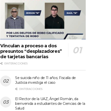
Vinculan a proceso a dos
presuntos “desplazadores”
de tarjetas bancarias
0 INTERACCIONES
Se suicida niño de 11 años; Fiscalía de
Justicia investiga el caso
0 INTERACCIONES
El Rector de la UAZ, Ángel Román, da
bienvenida a estudiantes de Ciencias de la
Salud