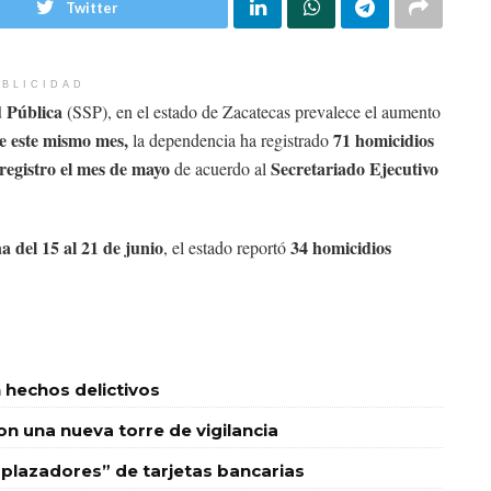
Twitter
BLICIDAD
d Pública
(SSP), en el estado de Zacatecas prevalece el aumento
de este mismo mes,
71 homicidios
la dependencia ha registrado
 registro el mes de mayo
Secretariado Ejecutivo
de acuerdo al
a del 15 al 21 de junio
34 homicidios
, el estado reportó
 hechos delictivos
 una nueva torre de vigilancia
plazadores” de tarjetas bancarias