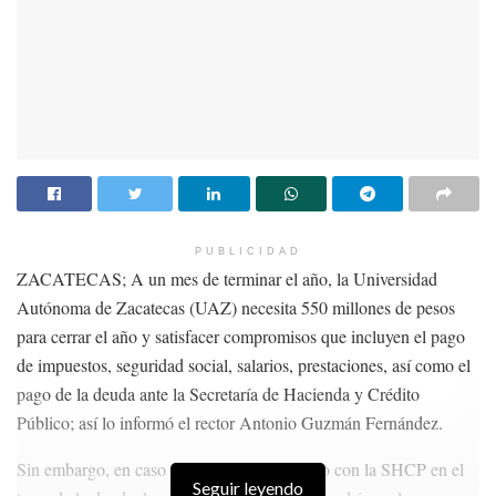
PUBLICIDAD
ZACATECAS; A un mes de terminar el año, la Universidad
Autónoma de Zacatecas (UAZ) necesita 550 millones de pesos
para cerrar el año y satisfacer compromisos que incluyen el pago
de impuestos, seguridad social, salarios, prestaciones, así como el
pago de la deuda ante la Secretaría de Hacienda y Crédito
Público; así lo informó el rector Antonio Guzmán Fernández.
Sin embargo, en caso de no tener un acuerdo con la SHCP en el
Seguir leyendo