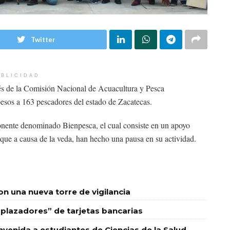
Twitter
BLICIDAD
vés de la Comisión Nacional de Acuacultura y Pesca
os a 163 pescadores del estado de Zacatecas.
nente denominado Bienpesca, el cual consiste en un apoyo
que a causa de la veda, han hecho una pausa en su actividad.
 una nueva torre de vigilancia
plazadores” de tarjetas bancarias
nvenida a estudiantes de Ciencias de la Salud