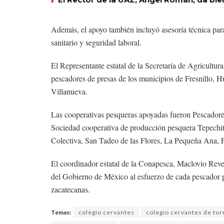
Además, el apoyo también incluyó asesoría técnica pa
sanitario y seguridad laboral.
El Representante estatal de la Secretaría de Agricultur
pescadores de presas de los municipios de Fresnillo, H
Villanueva.
Las cooperativas pesqueras apoyadas fueron Pescadore
Sociedad cooperativa de producción pesquera Tepechit
Colectiva, San Tadeo de las Flores, La Pequeña Ana, 
El coordinador estatal de la Conapesca, Maclovio Rev
del Gobierno de México al esfuerzo de cada pescador po
zacatecanas.
Temas:
colegio cervantes
colegio cervantes de to