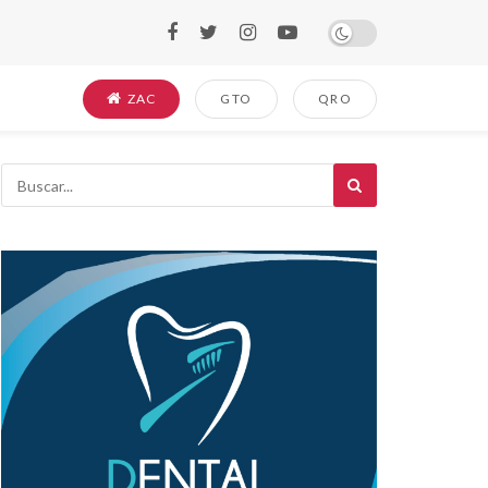
ZAC
GTO
QRO