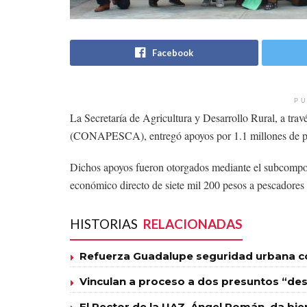
Facebook
PU
La Secretaría de Agricultura y Desarrollo Rural, a tra
(CONAPESCA), entregó apoyos por 1.1 millones de pes
Dichos apoyos fueron otorgados mediante el subcompo
económico directo de siete mil 200 pesos a pescadores 
HISTORIAS
RELACIONADAS
Refuerza Guadalupe seguridad urbana con
Vinculan a proceso a dos presuntos “des
El Rector de la UAZ, Ángel Román, da bie