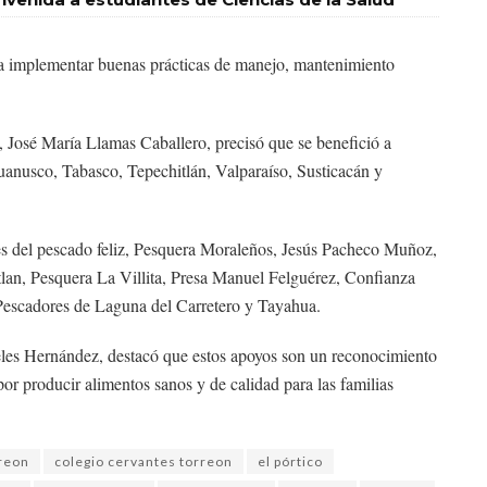
ra implementar buenas prácticas de manejo, mantenimiento
a, José María Llamas Caballero, precisó que se benefició a
uanusco, Tabasco, Tepechitlán, Valparaíso, Susticacán y
s del pescado feliz, Pesquera Moraleños, Jesús Pacheco Muñoz,
lan, Pesquera La Villita, Presa Manuel Felguérez, Confianza
Pescadores de Laguna del Carretero y Tayahua.
eles Hernández, destacó que estos apoyos son un reconocimiento
r producir alimentos sanos y de calidad para las familias
rreon
colegio cervantes torreon
el pórtico