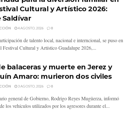
stival Cultural y Artístico 2026:
 Saldívar
CCIÓN
4 AGOSTO, 2026
0
rticipación de talento local, nacional e interncional, se puso en
l Festival Cultural y Artístico Guadalupe 2026,...
de balaceras y muerte en Jerez y
uín Amaro: murieron dos civiles
CCIÓN
3 AGOSTO, 2026
0
tario general de Gobierno, Rodrigo Reyes Mugüerza, informó
e los vehículos utilizados por los agresores durante el...