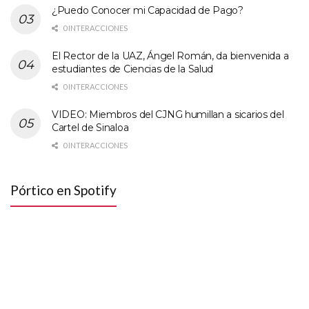
¿Puedo Conocer mi Capacidad de Pago?
0 INTERACCIONES
El Rector de la UAZ, Ángel Román, da bienvenida a
estudiantes de Ciencias de la Salud
0 INTERACCIONES
VIDEO: Miembros del CJNG humillan a sicarios del
Cartel de Sinaloa
0 INTERACCIONES
Pórtico en Spotify