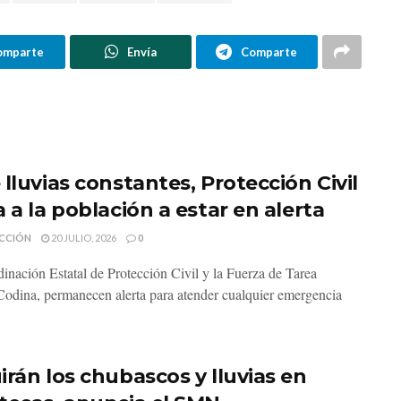
omparte
Envía
Comparte
lluvias constantes, Protección Civil
 a la población a estar en alerta
CCIÓN
20 JULIO, 2026
0
inación Estatal de Protección Civil y la Fuerza de Tarea
odina, permanecen alerta para atender cualquier emergencia
irán los chubascos y lluvias en