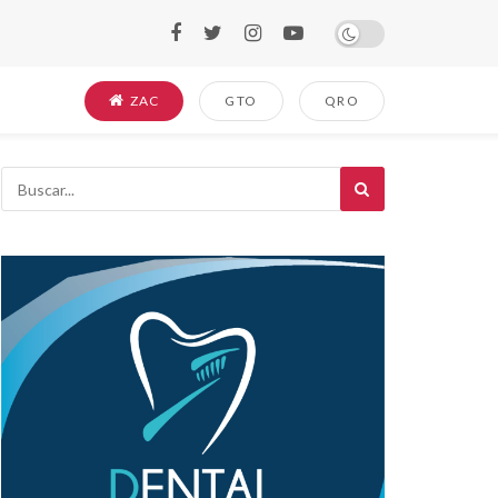
ZAC
GTO
QRO