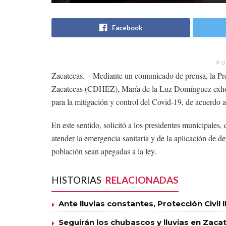
Facebook
PU
Zacatecas. – Mediante un comunicado de prensa, la P
Zacatecas (CDHEZ), María de la Luz Domínguez exhort
para la mitigación y control del Covid-19, de acuerdo 
En este sentido, solicitó a los presidentes municipales,
atender la emergencia sanitaria y de la aplicación de d
población sean apegadas a la ley.
HISTORIAS
RELACIONADAS
Ante lluvias constantes, Protección Civil 
Seguirán los chubascos y lluvias en Zaca