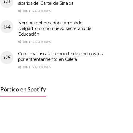
sicarios del Cartel de Sinaloa
0 INTERACCIONES
Nombra gobernador a Armando
Delgadillo como nuevo secretario de
Educación
0 INTERACCIONES
Confirma Fiscalía la muerte de cinco civiles
por enfrentamiento en Calera
0 INTERACCIONES
Pórtico en Spotify