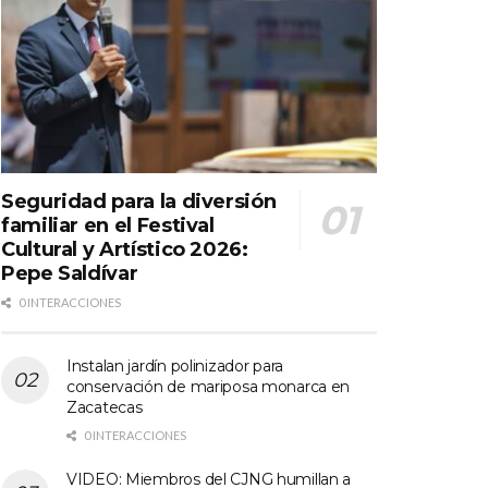
Seguridad para la diversión
familiar en el Festival
Cultural y Artístico 2026:
Pepe Saldívar
0 INTERACCIONES
Instalan jardín polinizador para
conservación de mariposa monarca en
Zacatecas
0 INTERACCIONES
VIDEO: Miembros del CJNG humillan a