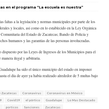
ecas en el programa “La escuela es nuestra”
as faltas a la legislación y normas municipales por parte de los
erales y locales, así como en lo establecido en la Ley Orgánica
a Comunitaria del Estado de Zacatecas; Bando de Policía y
chos humanos y las garantías de las personas involucradas.
o dispuesto por las Leyes de Ingresos de los Municipios para el
 manera ilegal y arbitraria.
Guadalupe ha sido el único municipio del estado en imponer
sta el día de ayer ya había realizado alrededor de 5 multas bajo
 Zacatecas
Coronavirus
Coronavirus en México
9
Covid19
el pórtico
Guadalupe
Lo Mas Destacado
x
porticos
Sanciones
Zacatecas