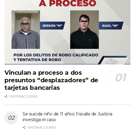
Vinculan a proceso a dos
presuntos “desplazadores” de
tarjetas bancarias
0 INTERACCIONES
Se suicida niño de 11 años; Fiscalía de Justicia
investiga el caso
0 INTERACCIONES