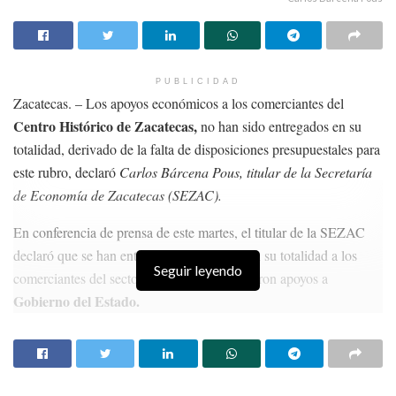
PUBLICIDAD
Zacatecas. – Los apoyos económicos a los comerciantes del
Centro Histórico de Zacatecas,
no han sido entregados en su
totalidad, derivado de la falta de disposiciones presupuestales para
este rubro, declaró
Carlos Bárcena Pous, titular de la Secretaría
de Economía de Zacatecas (SEZAC).
En conferencia de prensa de este martes, el titular de la SEZAC
declaró que se han entregado los recursos en su totalidad a los
Seguir leyendo
comerciantes del sector informal que solicitaron apoyos a
Gobierno del Estado.
HISTORIAS
RELACIONADAS
Empresarios proponen creación de un consejo