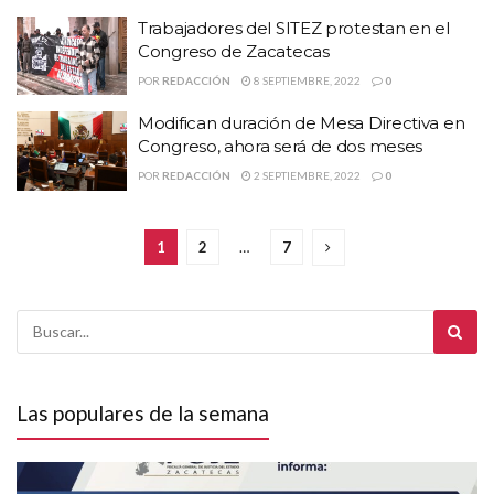
Trabajadores del SITEZ protestan en el
Congreso de Zacatecas
POR
REDACCIÓN
8 SEPTIEMBRE, 2022
0
Modifican duración de Mesa Directiva en
Congreso, ahora será de dos meses
POR
REDACCIÓN
2 SEPTIEMBRE, 2022
0
1
2
…
7
Las populares de la semana