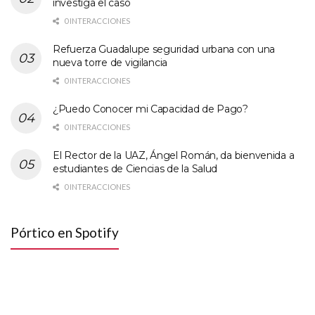
investiga el caso
0 INTERACCIONES
Refuerza Guadalupe seguridad urbana con una
nueva torre de vigilancia
0 INTERACCIONES
¿Puedo Conocer mi Capacidad de Pago?
0 INTERACCIONES
El Rector de la UAZ, Ángel Román, da bienvenida a
estudiantes de Ciencias de la Salud
0 INTERACCIONES
Pórtico en Spotify