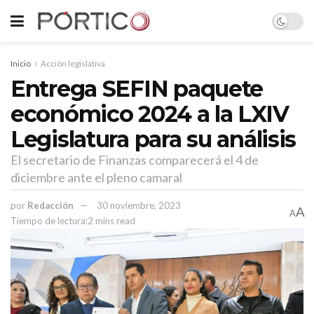
Inicio
Acción legislativa
Entrega SEFIN paquete
económico 2024 a la LXIV
Legislatura para su análisis
El secretario de Finanzas comparecerá el 4 de
diciembre ante el pleno camaral
por
Redacción
30 noviembre, 2023
A
A
Tiempo de lectura:2 mins read