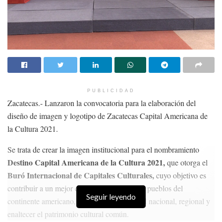
PUBLICIDAD
Zacatecas.- Lanzaron la convocatoria para la elaboración del
diseño de imagen y logotipo de Zacatecas Capital Americana de
la Cultura 2021.
Se trata de crear la imagen institucional para el nombramiento
Destino Capital Americana de la Cultura 2021,
que otorga el
Buró Internacional de Capitales Culturales,
cuyo objetivo es
contribuir a un mejor conocimiento entre los pueblos del
Seguir leyendo
continente americano, respeto a la diversidad nacional, regional y
enaltecer el patrimonio cultural común.