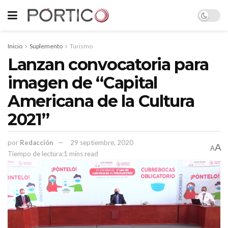
Inicio
Suplemento
Turismo
Lanzan convocatoria para
imagen de “Capital
Americana de la Cultura
2021”
por
Redacción
29 septiembre, 2020
A
A
Tiempo de lectura:1 mins read