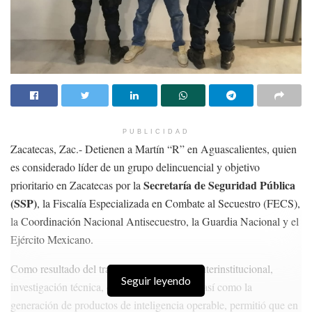
PUBLICIDAD
Zacatecas, Zac.- Detienen a Martín “R” en Aguascalientes, quien
es considerado líder de un grupo delincuencial y objetivo
Secretaría de Seguridad Pública
prioritario en Zacatecas por la
(SSP)
, la Fiscalía Especializada en Combate al Secuestro (FECS),
la Coordinación Nacional Antisecuestro, la Guardia Nacional y el
Ejército Mexicano.
Como resultado del trabajo de inteligencia interinstitucional,
Seguir leyendo
investigación técnica, de gabinete y campo, así como la
generación de productos de inteligencia operable, permitió que en