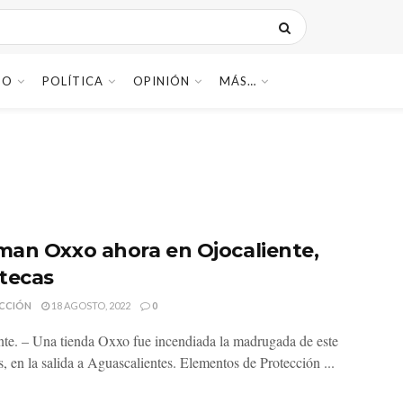
DO
POLÍTICA
OPINIÓN
MÁS…
an Oxxo ahora en Ojocaliente,
tecas
CCIÓN
18 AGOSTO, 2022
0
nte. – Una tienda Oxxo fue incendiada la madrugada de este
, en la salida a Aguascalientes. Elementos de Protección ...