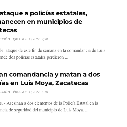
ataque a policías estatales,
anecen en municipios de
tecas
CCIÓN
8 AGOSTO, 2022
0
del ataque de este fin de semana en la comandancia de Luis
de dos policías estatales perdieron ...
an comandancia y matan a dos
cías en Luis Moya, Zacatecas
CCIÓN
8 AGOSTO, 2022
0
. - Asesinan a dos elementos de la Policía Estatal en la
cia de seguridad del municipio de Luis Moya. ...