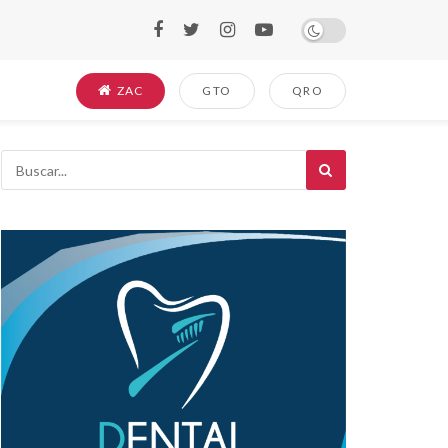
ZAC
GTO
QRO