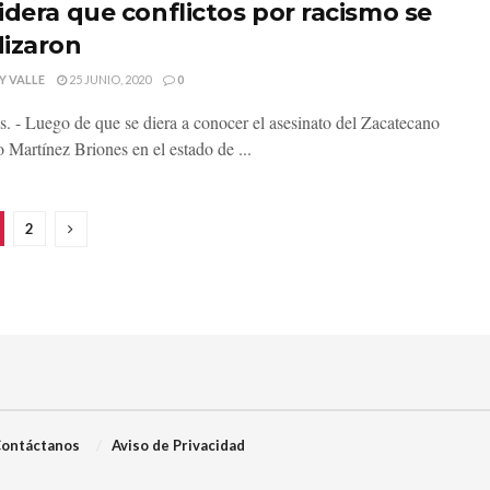
idera que conflictos por racismo se
izaron
Y VALLE
25 JUNIO, 2020
0
s. - Luego de que se diera a conocer el asesinato del Zacatecano
 Martínez Briones en el estado de ...
2
ontáctanos
Aviso de Privacidad