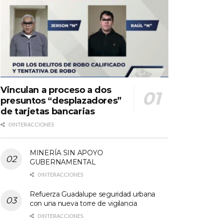
Vinculan a proceso a dos
presuntos “desplazadores”
de tarjetas bancarias
0 INTERACCIONES
MINERÍA SIN APOYO
GUBERNAMENTAL
0 INTERACCIONES
Refuerza Guadalupe seguridad urbana
con una nueva torre de vigilancia
0 INTERACCIONES