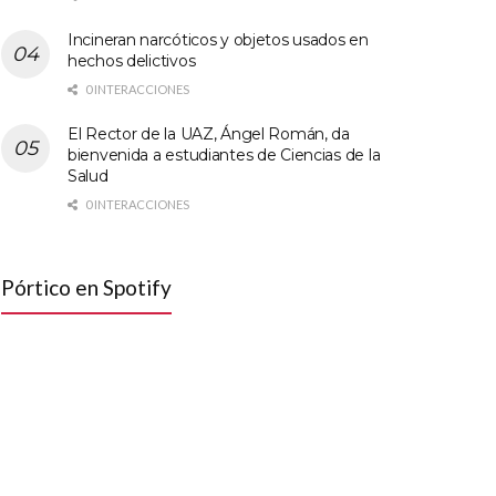
Incineran narcóticos y objetos usados en
hechos delictivos
0 INTERACCIONES
El Rector de la UAZ, Ángel Román, da
bienvenida a estudiantes de Ciencias de la
Salud
0 INTERACCIONES
Pórtico en Spotify