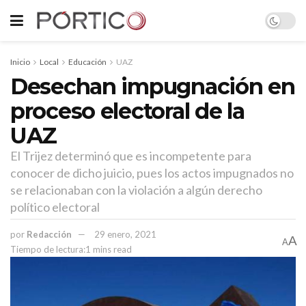
Inicio
Local
Educación
UAZ
Desechan impugnación en
proceso electoral de la
UAZ
El Trijez determinó que es incompetente para
conocer de dicho juicio, pues los actos impugnados no
se relacionaban con la violación a algún derecho
político electoral
por
Redacción
29 enero, 2021
A
A
Tiempo de lectura:1 mins read