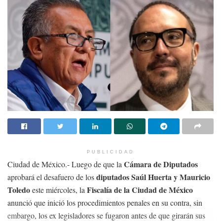
añadieron.
PUBLICIDAD
Cámara de Diputados
Ciudad de México.- Luego de que la
diputados Saúl Huerta y Mauricio
aprobará el desafuero de los
Toledo
Fiscalía de la Ciudad de México
este miércoles, la
Ver esta publicación en Instagram
anunció que inició los procedimientos penales en su contra, sin
embargo, los ex legisladores se fugaron antes de que girarán sus