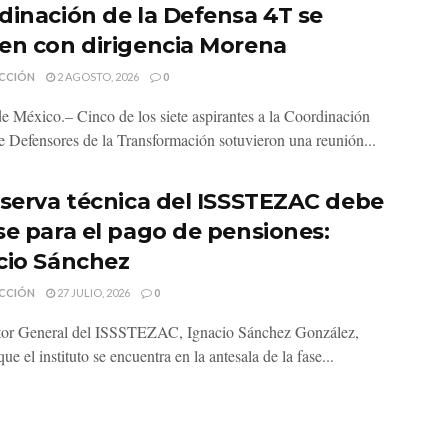
dinación de la Defensa 4T se
en con dirigencia Morena
CCIÓN
2 AGOSTO, 2026
0
e México.– Cinco de los siete aspirantes a la Coordinación
de Defensores de la Transformación sotuvieron una reunión...
eserva técnica del ISSSTEZAC debe
se para el pago de pensiones:
cio Sánchez
CCIÓN
27 JULIO, 2026
0
tor General del ISSSTEZAC, Ignacio Sánchez González,
ue el instituto se encuentra en la antesala de la fase...