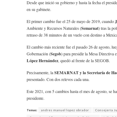
Desde que inició su gobierno y hasta la fecha el presid
en su gabinete.
J
El primer cambio fue el 25 de mayo de 2019, cuando
Semarnat
Ambiente y Recursos Naturales (
) tras la p
retraso de 38 minutos de un vuelo con destino a Mexica
El cambio más reciente fue el pasado 26 de agosto, lu
Segob
Gobernación (
) para presidir la Mesa Directiva
López Hernández
, quedó al frente de la SEGOB.
SEMARNAT y la Secretaría de Haci
Precisamente, la
presentado. Con dos relevos cada una.
Este 2021, con 5 cambios hasta el mes de agosto, se ha
presidente.
Temas:
andres manuel lopez obrador
Consejería Ju