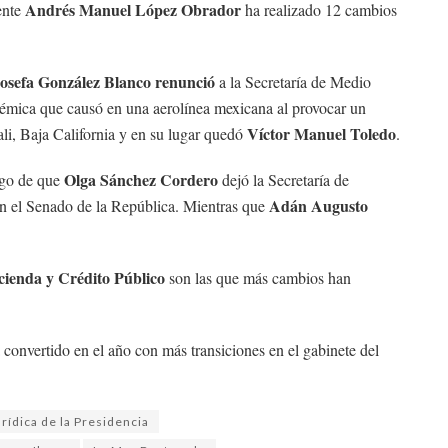
Andrés Manuel López Obrador
ente
ha realizado 12 cambios
osefa González Blanco renunció
a la Secretaría de Medio
olémica que causó en una aerolínea mexicana al provocar un
Víctor Manuel Toledo
li, Baja California y en su lugar quedó
.
Olga Sánchez Cordero
ego de que
dejó la Secretaría de
Adán Augusto
 en el Senado de la República. Mientras que
enda y Crédito Público
son las que más cambios han
 convertido en el año con más transiciones en el gabinete del
rídica de la Presidencia