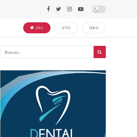
ZAC
GTO
QRO