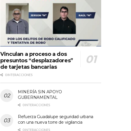
Vinculan a proceso a dos
presuntos “desplazadores”
de tarjetas bancarias
0 INTERACCIONES
MINERÍA SIN APOYO
GUBERNAMENTAL
0 INTERACCIONES
Refuerza Guadalupe seguridad urbana
con una nueva torre de vigilancia
0 INTERACCIONES