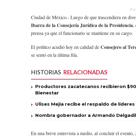
PU
Ciudad de México.- Luego de que trascendiera en div
Ibarra de la Consejería Jurídica de la Presidencia
,
prensa ya que el funcionario se mantiene en su cargo.
Consejero al Ter
El político acudió hoy en calidad de
se sentó en la última fila.
HISTORIAS
RELACIONADAS
Productores zacatecanos recibieron $90
Bienestar
Ulises Mejía recibe el respaldo de líde
Nombra gobernador a Armando Delgadill
En una breve entrevista a medio, al concluir el evento,