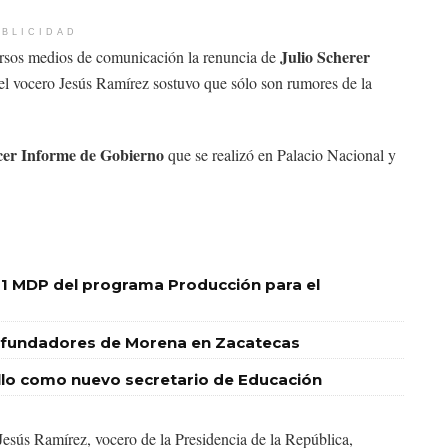
BLICIDAD
Julio Scherer
ersos medios de comunicación la renuncia de
 el vocero Jesús Ramírez sostuvo que sólo son rumores de la
cer Informe de Gobierno
que se realizó en Palacio Nacional y
1 MDP del programa Producción para el
res fundadores de Morena en Zacatecas
o como nuevo secretario de Educación
 Jesús Ramírez, vocero de la Presidencia de la República,