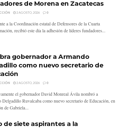
adores de Morena en Zacatecas
CCIÓN
2 AGOSTO, 2026
0
ante a la Coordinación estatal de Defensores de la Cuarta
ación, recibió este día la adhesión de líderes fundadores...
ra gobernador a Armando
adillo como nuevo secretario de
ación
CCIÓN
2 AGOSTO, 2026
0
vamente el gobernador David Monreal Ávila nombró a
Delgadillo Ruvalcaba como nuevo secretario de Educación, en
ón de Gabriela...
 de siete aspirantes a la