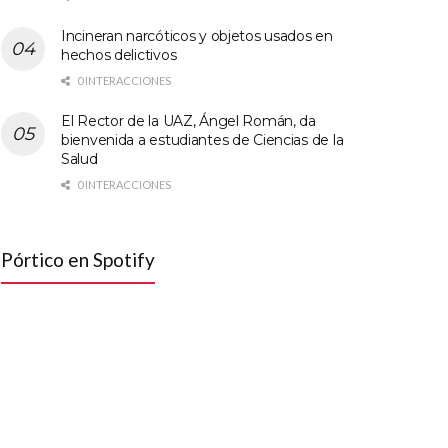
Incineran narcóticos y objetos usados en
hechos delictivos
0 INTERACCIONES
El Rector de la UAZ, Ángel Román, da
bienvenida a estudiantes de Ciencias de la
Salud
0 INTERACCIONES
Pórtico en Spotify