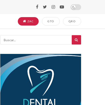
ZAC
GTO
QRO