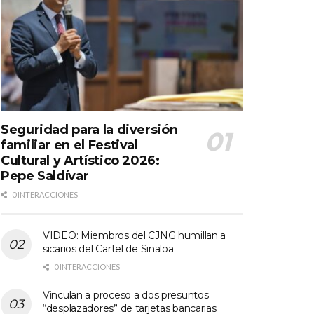
Seguridad para la diversión
familiar en el Festival
Cultural y Artístico 2026:
Pepe Saldívar
0 INTERACCIONES
VIDEO: Miembros del CJNG humillan a
sicarios del Cartel de Sinaloa
0 INTERACCIONES
Vinculan a proceso a dos presuntos
“desplazadores” de tarjetas bancarias