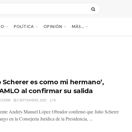
DO
POLÍTICA
OPINIÓN
MÁS…
io Scherer es como mi hermano’,
 AMLO al confirmar su salida
CCIÓN
2 SEPTIEMBRE, 2021
0
dente Andrés Manuel López Obrador confirmó que Julio Scherer
argo en la Consejería Jurídica de la Presidencia, ...