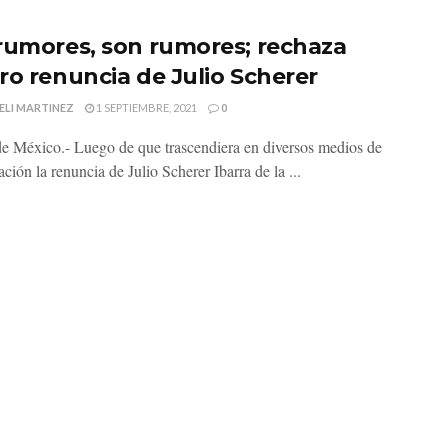
rumores, son rumores; rechaza
ro renuncia de Julio Scherer
ELI MARTINEZ
1 SEPTIEMBRE, 2021
0
e México.- Luego de que trascendiera en diversos medios de
ión la renuncia de Julio Scherer Ibarra de la ...