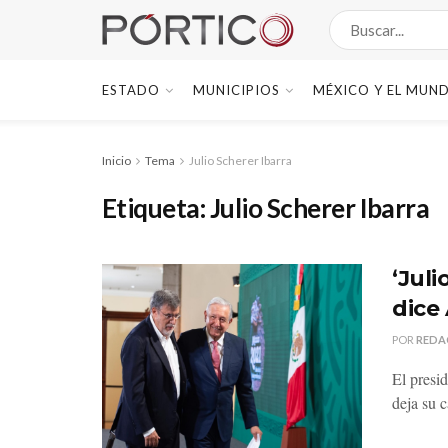
ESTADO
MUNICIPIOS
MÉXICO Y EL MUN
Inicio
Tema
Julio Scherer Ibarra
Etiqueta:
Julio Scherer Ibarra
‘Jul
dice
POR
REDA
El presi
deja su c