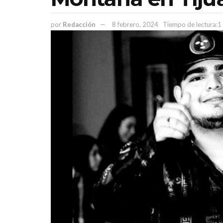
por
Redacción
8 febrero, 2024
Tiempo de lectura:1