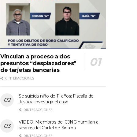
Vinculan a proceso a dos
presuntos “desplazadores”
de tarjetas bancarias
0 INTERACCIONES
Se suicida niño de 11 años; Fiscalía de
Justicia investiga el caso
0 INTERACCIONES
VIDEO: Miembros del CJNG humillan a
sicarios del Cartel de Sinaloa
0 INTERACCIONES