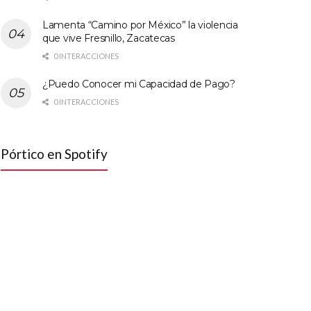
Lamenta “Camino por México” la violencia
que vive Fresnillo, Zacatecas
0 INTERACCIONES
¿Puedo Conocer mi Capacidad de Pago?
0 INTERACCIONES
Pórtico en Spotify