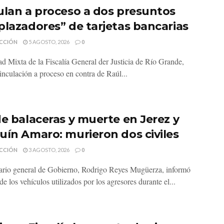
ulan a proceso a dos presuntos
plazadores” de tarjetas bancarias
CCIÓN
5 AGOSTO, 2026
0
d Mixta de la Fiscalía General der Justicia de Río Grande,
inculación a proceso en contra de Raúl...
de balaceras y muerte en Jerez y
uín Amaro: murieron dos civiles
CCIÓN
3 AGOSTO, 2026
0
tario general de Gobierno, Rodrigo Reyes Mugüerza, informó
e los vehículos utilizados por los agresores durante el...