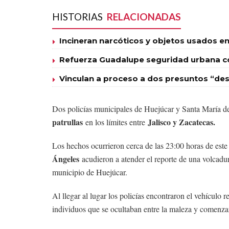
HISTORIAS
RELACIONADAS
Incineran narcóticos y objetos usados en
Refuerza Guadalupe seguridad urbana con
Vinculan a proceso a dos presuntos “des
Dos policías municipales de Huejúcar y Santa María d
patrullas
Jalisco y Zacatecas.
en los límites entre
Los hechos ocurrieron cerca de las 23:00 horas de este
Ángeles
acudieron a atender el reporte de una volcadur
municipio de Huejúcar.
Al llegar al lugar los policías encontraron el vehículo
individuos que se ocultaban entre la maleza y comenzaro