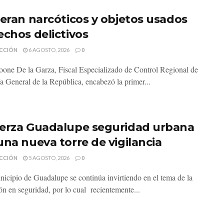
neran narcóticos y objetos usados
echos delictivos
CCIÓN
6 AGOSTO, 2026
0
one De la Garza, Fiscal Especializado de Control Regional de
ía General de la República, encabezó la primer...
erza Guadalupe seguridad urbana
una nueva torre de vigilancia
CCIÓN
5 AGOSTO, 2026
0
nicipio de Guadalupe se continúa invirtiendo en el tema de la
ón en seguridad, por lo cual recientemente...