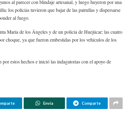
lgunos al parecer con blindaje artesanal, y luego huyeron por una
la; los policías tuvieron que bajar de las patrullas y dispersarse
ponder al fuego.
nta María de los Ángeles y de un policía de Huejúcar; las cuatro
por choque, ya que fueron embestidas por los vehículos de los
n por estos hechos e inició las indagatorias con el apoyo de
omparte
Envía
Comparte