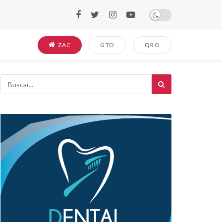
ZAC
GTO
QRO