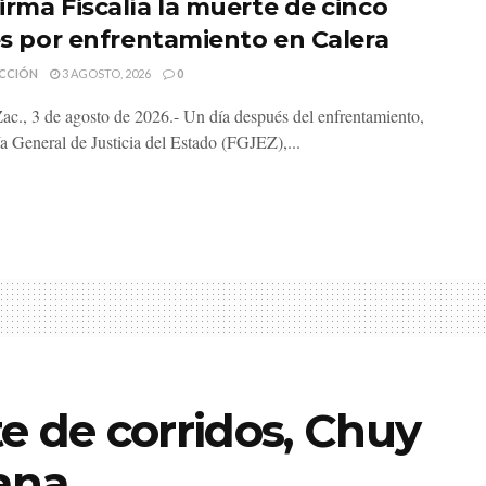
irma Fiscalía la muerte de cinco
les por enfrentamiento en Calera
CCIÓN
3 AGOSTO, 2026
0
Zac., 3 de agosto de 2026.- Un día después del enfrentamiento,
ía General de Justicia del Estado (FGJEZ),...
e de corridos, Chuy
ana