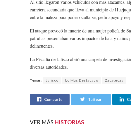
Al sitio llegaron varios vehículos con más atacantes, a
carretera secundaria que lleva al municipio de Huejuquil
entre la maleza para poder ocultarse, pedir apoyo y res
El ataque provocó la muerte de una mujer policía de Sa
patrullas presentaban varios impactos de bala y daños 
delincuentes.
La Fiscalía de Jalisco abrió una carpeta de investigació
diversas autoridades.
Temas:
Jalisco
Lo Mas Destacado
Zacatecas
Comparte
Tuitear
C
VER MÁS
HISTORIAS