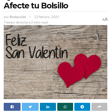
Afecte tu Bolsillo
por
Redacción
12 febrero, 2025
A
A
Tiempo de lectura:2 mins read