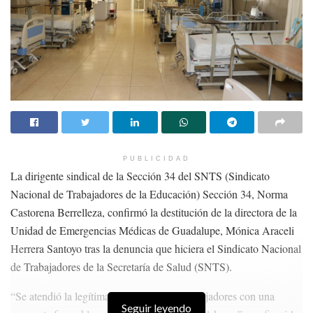
PUBLICIDAD
La dirigente sindical de la Sección 34 del SNTS (Sindicato
Nacional de Trabajadores de la Educación) Sección 34, Norma
Castorena Berrelleza, confirmó la destitución de la directora de la
Unidad de Emergencias Médicas de Guadalupe, Mónica Araceli
Herrera Santoyo tras la denuncia que hiciera el Sindicato Nacional
de Trabajadores de la Secretaría de Salud (SNTS).
“Se atendió la legítima demanda de los trabajadores con una
Seguir leyendo