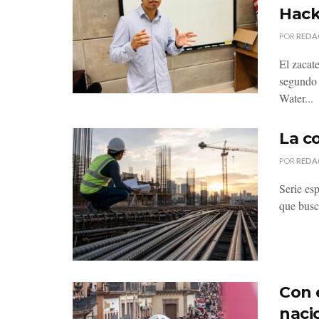
Hack
POR
REDA
El zacat
segundo
Water...
La c
POR
REDA
Serie es
que busc
Con 
nacio