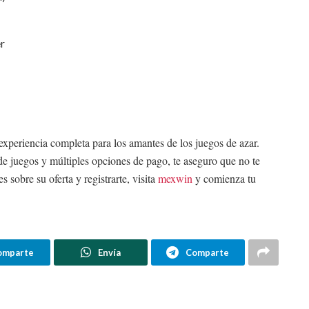
er
xperiencia completa para los amantes de los juegos de azar.
e juegos y múltiples opciones de pago, te aseguro que no te
s sobre su oferta y registrarte, visita
mexwin
y comienza tu
omparte
Envía
Comparte