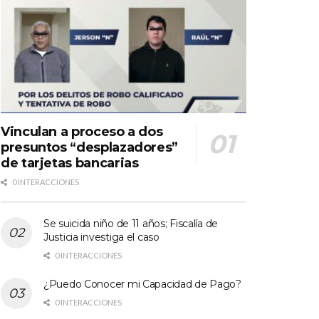
Vinculan a proceso a dos
presuntos “desplazadores”
de tarjetas bancarias
0 INTERACCIONES
Se suicida niño de 11 años; Fiscalía de
Justicia investiga el caso
0 INTERACCIONES
¿Puedo Conocer mi Capacidad de Pago?
0 INTERACCIONES