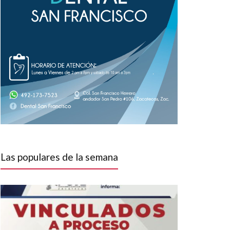
Las populares de la semana