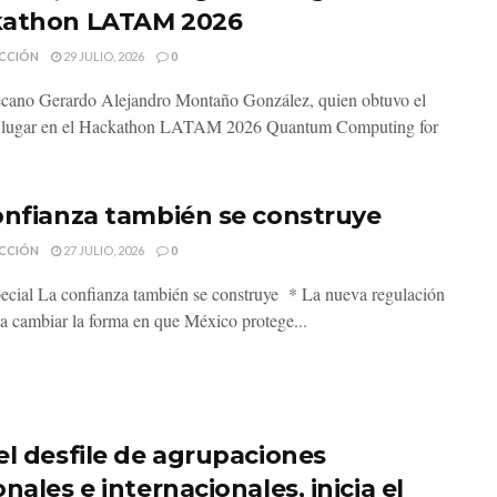
athon LATAM 2026
CCIÓN
29 JULIO, 2026
0
ecano Gerardo Alejandro Montaño González, quien obtuvo el
 lugar en el Hackathon LATAM 2026 Quantum Computing for
onfianza también se construye
CCIÓN
27 JULIO, 2026
0
pecial La confianza también se construye * La nueva regulación
a cambiar la forma en que México protege...
el desfile de agrupaciones
nales e internacionales, inicia el