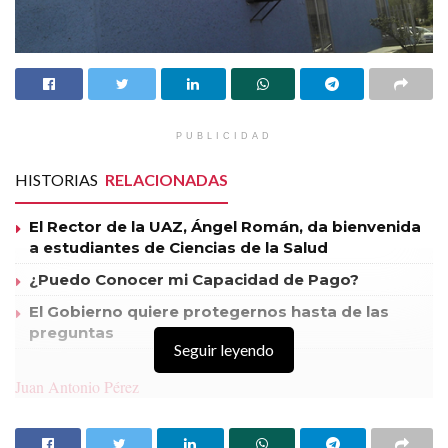
PUBLICIDAD
HISTORIAS
RELACIONADAS
El Rector de la UAZ, Ángel Román, da bienvenida
a estudiantes de Ciencias de la Salud
¿Puedo Conocer mi Capacidad de Pago?
El Gobierno quiere protegernos hasta de las
preguntas
Seguir leyendo
Juan Antonio Pérez
Un derecho no es algo que se te otorga;