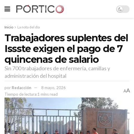
Inicio
La nota del día
Trabajadores suplentes del
Issste exigen el pago de 7
quincenas de salario
Sin 700 trabajadores de enfermería, camillas y
administración del hospital
por
Redacción
8 mayo, 2026
A
A
Tiempo de lectura:1 mins read