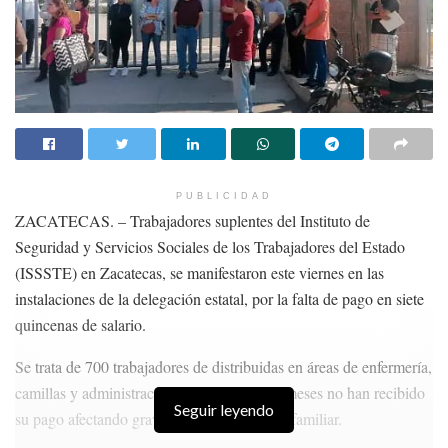
PUBLICIDAD
ZACATECAS. – Trabajadores suplentes del Instituto de
Seguridad y Servicios Sociales de los Trabajadores del Estado
(ISSSTE) en Zacatecas, se manifestaron este viernes en las
instalaciones de la delegación estatal, por la falta de pago en siete
quincenas de salario.
Se trata de 700 trabajadores de distribuidas en áreas de enfermería,
camillas y administración, quienes durante meses no han recibido
Seguir leyendo
su pago afectando gravemente su economía familiar.