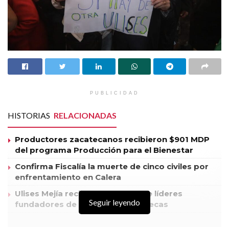
PUBLICIDAD
HISTORIAS
RELACIONADAS
Productores zacatecanos recibieron $901 MDP
del programa Producción para el Bienestar
Confirma Fiscalía la muerte de cinco civiles por
enfrentamiento en Calera
Ulises Mejía recibe el respaldo de líderes
Seguir leyendo
fundadores de Morena en Zacatecas