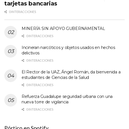
tarjetas bancarias
0 INTERACCIONES
MINERÍA SIN APOYO GUBERNAMENTAL
0 INTERACCIONES
Incineran narcóticos y objetos usados en hechos
delictivos
0 INTERACCIONES
El Rector de la UAZ, Ángel Román, da bienvenida a
estudiantes de Ciencias de la Salud
0 INTERACCIONES
Refuerza Guadalupe seguridad urbana con una
nueva torre de vigilancia
0 INTERACCIONES
Pórtico en Spotify