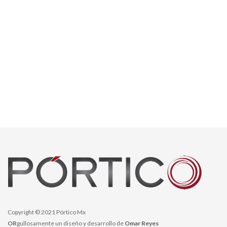
Copyright © 2021 Pórtico Mx
OR
gullosamente un diseño y desarrollo de
Omar Reyes