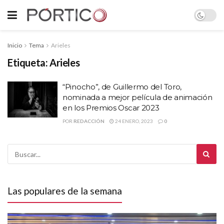
Inicio
Tema
Arieles
Etiqueta:
Arieles
“Pinocho”, de Guillermo del Toro,
nominada a mejor película de animación
en los Premios Oscar 2023
POR
REDACCIÓN
24 ENERO, 2023
0
Las populares de la semana