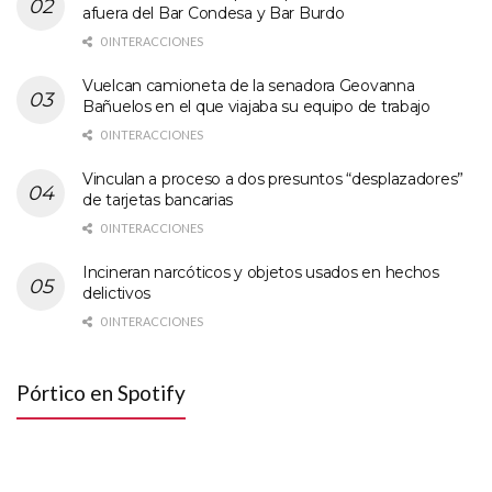
afuera del Bar Condesa y Bar Burdo
0 INTERACCIONES
Vuelcan camioneta de la senadora Geovanna
Bañuelos en el que viajaba su equipo de trabajo
0 INTERACCIONES
Vinculan a proceso a dos presuntos “desplazadores”
de tarjetas bancarias
0 INTERACCIONES
Incineran narcóticos y objetos usados en hechos
delictivos
0 INTERACCIONES
Pórtico en Spotify