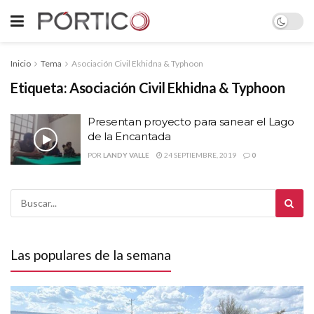
Inicio
Tema
Asociación Civil Ekhidna & Typhoon
Etiqueta:
Asociación Civil Ekhidna & Typhoon
Presentan proyecto para sanear el Lago
de la Encantada
POR
LANDY VALLE
24 SEPTIEMBRE, 2019
0
Las populares de la semana