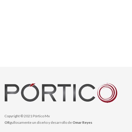
Copyright © 2021 Pórtico Mx
OR
gullosamente un diseño y desarrollo de
Omar Reyes