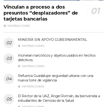
Vinculan a proceso a dos
presuntos “desplazadores” de
tarjetas bancarias
0 INTERACCIONES
MINERÍA SIN APOYO GUBERNAMENTAL
0 INTERACCIONES
Incineran narcóticos y objetos usados en hechos
delictivos
0 INTERACCIONES
Refuerza Guadalupe seguridad urbana con una
nueva torre de vigilancia
0 INTERACCIONES
El Rector de la UAZ, Ángel Román, da bienvenida a
estudiantes de Ciencias de la Salud
0 INTERACCIONES