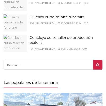
POR
NALLELY DE LEÓN
17 OCTUBRE, 2014
0
Culmina curso de arte funerario
POR
NALLELY DE LEÓN
15 OCTUBRE, 2014
0
Concluye curso taller de producción
editorial
POR
NALLELY DE LEÓN
3 OCTUBRE, 2014
0
Las populares de la semana