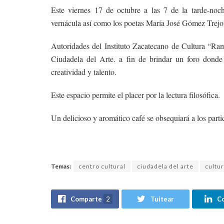
Este viernes 17 de octubre a las 7 de la tarde-noc
vernácula así como los poetas María José Gómez Trejo
Autoridades del Instituto Zacatecano de Cultura “Ra
Ciudadela del Arte. a fin de brindar un foro donde 
creatividad y talento.
Este espacio permite el placer por la lectura filosófica.
Un delicioso y aromático café se obsequiará a los parti
Temas:
centro cultural
ciudadela del arte
cultu
Comparte
2
Tuitear
C