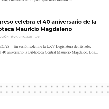
reso celebra el 40 aniversario de la
ioteca Mauricio Magdaleno
CCIÓN
29 JUNIO, 2026
0
AS. - En sesión solemne la LXV Legislatura del Estado,
el 40 aniversario la Biblioteca Central Mauricio Magdaleo. Los...