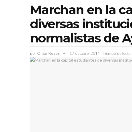
Marchan en la ca
diversas instituc
normalistas de 
por
Omar Reyes
17 octubre, 2014
Tiempo de lectur