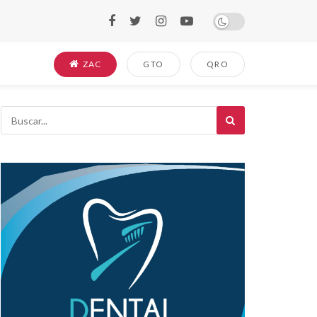
ZAC
GTO
QRO