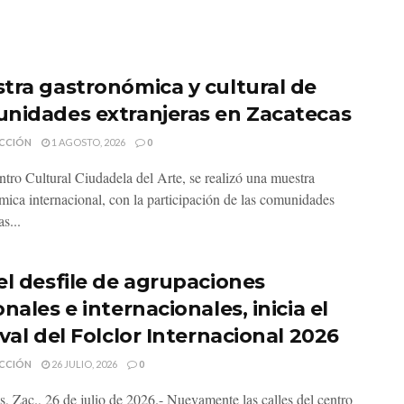
tra gastronómica y cultural de
nidades extranjeras en Zacatecas
CCIÓN
1 AGOSTO, 2026
0
ntro Cultural Ciudadela del Arte, se realizó una muestra
mica internacional, con la participación de las comunidades
as...
el desfile de agrupaciones
nales e internacionales, inicia el
val del Folclor Internacional 2026
CCIÓN
26 JULIO, 2026
0
s, Zac., 26 de julio de 2026.- Nuevamente las calles del centro