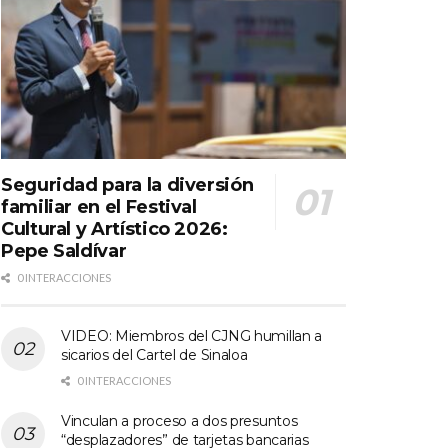
Seguridad para la diversión
familiar en el Festival
Cultural y Artístico 2026:
Pepe Saldívar
0 INTERACCIONES
VIDEO: Miembros del CJNG humillan a
sicarios del Cartel de Sinaloa
0 INTERACCIONES
Vinculan a proceso a dos presuntos
“desplazadores” de tarjetas bancarias