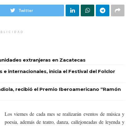
Twitter
BLICIDAD
unidades extranjeras en Zacatecas
e internacionales, inicia el Festival del Folclor
endiola, recibió el Premio Iberoamericano “Ramón
Los viernes de cada mes se realizarán eventos de música y
poesía, además de teatro, danza, callejoneadas de leyenda y