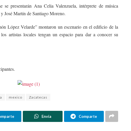
he se presentarán Ana Celia Valenzuela, intérprete de música
 y José Martín de Santiago Moreno.
món López Velarde” montaron un escenario en el edificio de la
los artistas locales tengan un espacio para dar a conocer su
cipantes.
ra
mexico
Zacatecas
omparte
Envía
Comparte