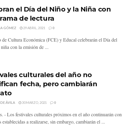
ran el Día del Niño y la Niña con
rama de lectura
MA GÓMEZ
29 ABRIL, 2021
0
 de Cultura Económica (FCE) y Educal celebrarán el Día del
 niña con la emisión de ...
ivales culturales del año no
fican fecha, pero cambiarán
ato
 DE ÁVILA
30 MARZO, 2021
0
s. - Los festivales culturales próximos en el año continuarán con
s establecidas a realizarse, sin embargo, cambiarán el ...