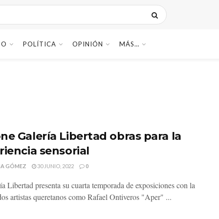
DO
POLÍTICA
OPINIÓN
MÁS…
ne Galería Libertad obras para la
riencia sensorial
MA GÓMEZ
30 JUNIO, 2022
0
ía Libertad presenta su cuarta temporada de exposiciones con la
dos artistas queretanos como Rafael Ontiveros "Aper" ...