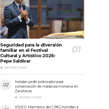
Seguridad para la diversión
familiar en el Festival
Cultural y Artístico 2026:
Pepe Saldívar
0 INTERACCIONES
Instalan jardín polinizador para
conservación de mariposa monarca en
Zacatecas
0 INTERACCIONES
VIDEO: Miembros del CJNG humillan a