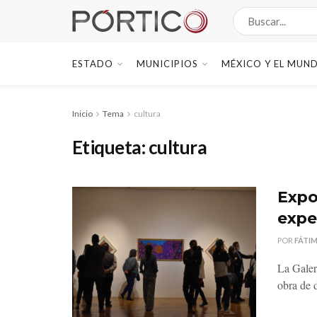
ESTADO
MUNICIPIOS
MÉXICO Y EL MUN
Inicio
Tema
cultura
Etiqueta:
cultura
Expo
expe
POR
FÁTI
La Galer
obra de 