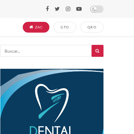
ZAC
GTO
QRO