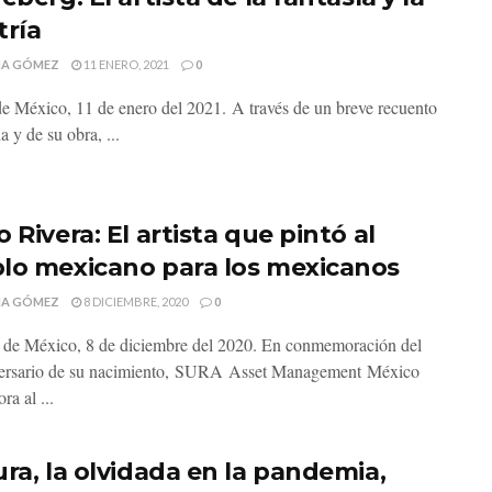
tría
MA GÓMEZ
11 ENERO, 2021
0
e México, 11 de enero del 2021. A través de un breve recuento
a y de su obra, ...
 Rivera: El artista que pintó al
lo mexicano para los mexicanos
MA GÓMEZ
8 DICIEMBRE, 2020
0
e México, 8 de diciembre del 2020. En conmemoración del
versario de su nacimiento, SURA Asset Management México
a al ...
ura, la olvidada en la pandemia,