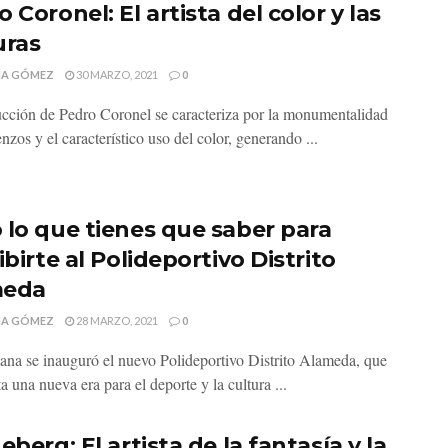
 Coronel: El artista del color y las
uras
MA GÓMEZ
30 MARZO, 2021
0
cción de Pedro Coronel se caracteriza por la monumentalidad
enzos y el característico uso del color, generando ...
 lo que tienes que saber para
ibirte al Polideportivo Distrito
meda
MA GÓMEZ
28 MARZO, 2021
0
ana se inauguró el nuevo Polideportivo Distrito Alameda, que
a una nueva era para el deporte y la cultura ...
eberg: El artista de la fantasía y la