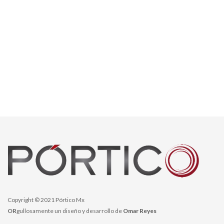
Copyright © 2021 Pórtico Mx
OR
gullosamente un diseño y desarrollo de
Omar Reyes