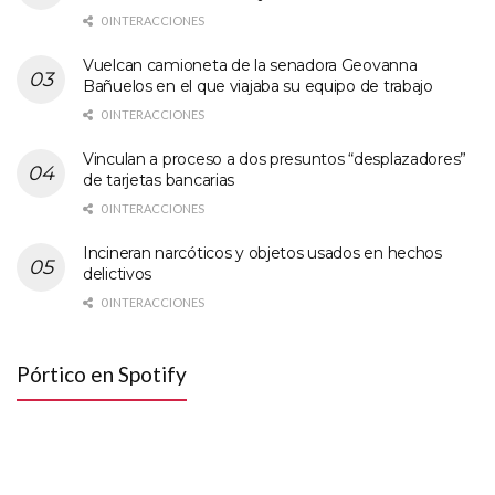
0 INTERACCIONES
Vuelcan camioneta de la senadora Geovanna
Bañuelos en el que viajaba su equipo de trabajo
0 INTERACCIONES
Vinculan a proceso a dos presuntos “desplazadores”
de tarjetas bancarias
0 INTERACCIONES
Incineran narcóticos y objetos usados en hechos
delictivos
0 INTERACCIONES
Pórtico en Spotify