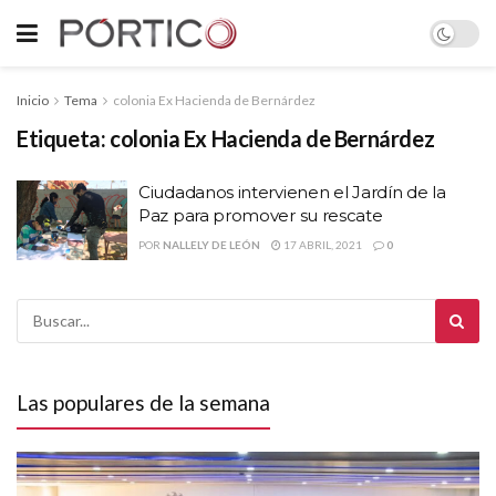
Inicio
Tema
colonia Ex Hacienda de Bernárdez
Etiqueta:
colonia Ex Hacienda de Bernárdez
Ciudadanos intervienen el Jardín de la
Paz para promover su rescate
POR
NALLELY DE LEÓN
17 ABRIL, 2021
0
Las populares de la semana