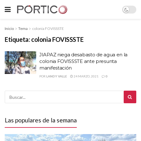
Inicio
Tema
colonia FOVISSSTE
Etiqueta:
colonia FOVISSSTE
JIAPAZ niega desabasto de agua en la
colonia FOVISSSTE ante presunta
manifestación
POR
LANDY VALLE
24 MARZO, 2021
0
Las populares de la semana