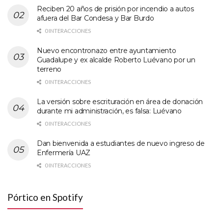
Reciben 20 años de prisión por incendio a autos
afuera del Bar Condesa y Bar Burdo
0 INTERACCIONES
Nuevo encontronazo entre ayuntamiento
Guadalupe y ex alcalde Roberto Luévano por un
terreno
0 INTERACCIONES
La versión sobre escrituración en área de donación
durante mi administración, es falsa: Luévano
0 INTERACCIONES
Dan bienvenida a estudiantes de nuevo ingreso de
Enfermería UAZ
0 INTERACCIONES
Pórtico en Spotify