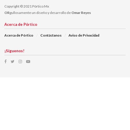
Copyright © 2021 Pórtico Mx
OR
gullosamente un diseño y desarrollo de
Omar Reyes
Acerca de Pórtico
Acerca de Pórtico
Contáctanos
Aviso de Privacidad
¡Síguenos!