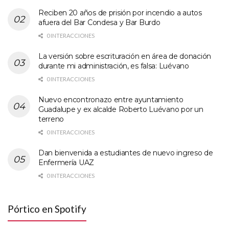
Reciben 20 años de prisión por incendio a autos
afuera del Bar Condesa y Bar Burdo
0 INTERACCIONES
La versión sobre escrituración en área de donación
durante mi administración, es falsa: Luévano
0 INTERACCIONES
Nuevo encontronazo entre ayuntamiento
Guadalupe y ex alcalde Roberto Luévano por un
terreno
0 INTERACCIONES
Dan bienvenida a estudiantes de nuevo ingreso de
Enfermería UAZ
0 INTERACCIONES
Pórtico en Spotify