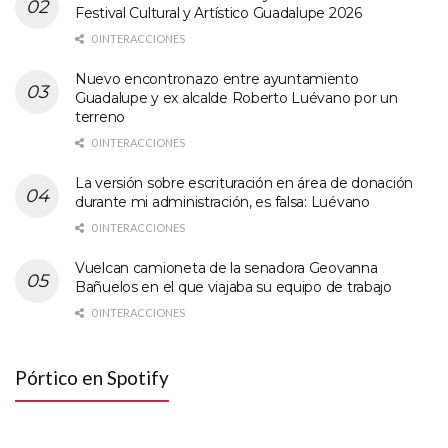
Festival Cultural y Artístico Guadalupe 2026
0 INTERACCIONES
Nuevo encontronazo entre ayuntamiento
Guadalupe y ex alcalde Roberto Luévano por un
terreno
0 INTERACCIONES
La versión sobre escrituración en área de donación
durante mi administración, es falsa: Luévano
0 INTERACCIONES
Vuelcan camioneta de la senadora Geovanna
Bañuelos en el que viajaba su equipo de trabajo
0 INTERACCIONES
Pórtico en Spotify