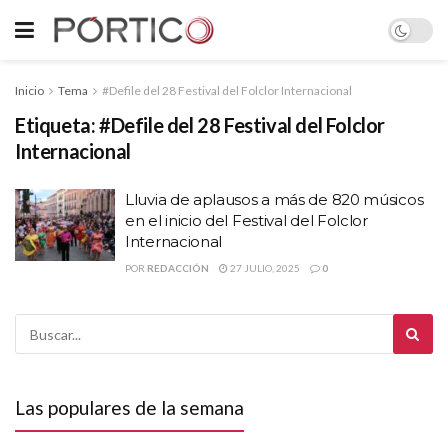
Inicio
Tema
#Defile del 28 Festival del Folclor Internacional
Etiqueta:
#Defile del 28 Festival del Folclor
Internacional
Lluvia de aplausos a más de 820 músicos
en el inicio del Festival del Folclor
Internacional
POR
REDACCIÓN
27 JULIO, 2025
0
Las populares de la semana